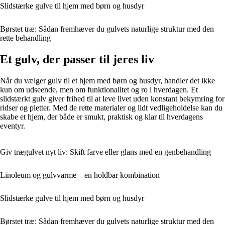
Slidstærke gulve til hjem med børn og husdyr
Børstet træ: Sådan fremhæver du gulvets naturlige struktur med den
rette behandling
Et gulv, der passer til jeres liv
Når du vælger gulv til et hjem med børn og husdyr, handler det ikke
kun om udseende, men om funktionalitet og ro i hverdagen. Et
slidstærkt gulv giver frihed til at leve livet uden konstant bekymring for
ridser og pletter. Med de rette materialer og lidt vedligeholdelse kan du
skabe et hjem, der både er smukt, praktisk og klar til hverdagens
eventyr.
Giv trægulvet nyt liv: Skift farve eller glans med en genbehandling
Linoleum og gulvvarme – en holdbar kombination
Slidstærke gulve til hjem med børn og husdyr
Børstet træ: Sådan fremhæver du gulvets naturlige struktur med den