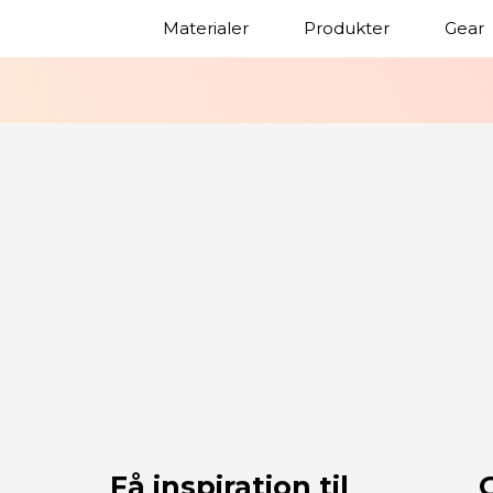
Materialer
Produkter
Gear
Få inspiration til
G