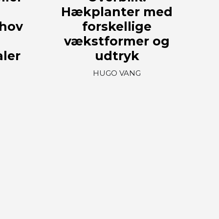
Hækplanter med
ehov
forskellige
vækstformer og
ler
udtryk
HUGO VANG