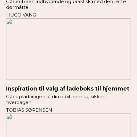
Gør entréen indbydende og praktisk med den rette
dørmåtte
HUGO VANG
Inspiration til valg af ladeboks til hjemmet
Gør opladningen af din elbil nem og sikker i
hverdagen
TOBIAS SØRENSEN