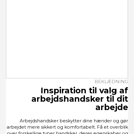
BEKLÆDNING
Inspiration til valg af
arbejdshandsker til dit
arbejde
Arbejdshandsker beskytter dine hænder og gør
arbejdet mere sikkert og komfortabelt. Få et overblik
over forskellige typer handsker, deres egenskaber og