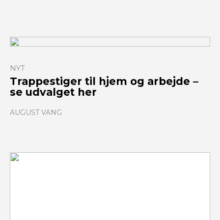
NYT
Trappestiger til hjem og arbejde –
se udvalget her
AUGUST VANG