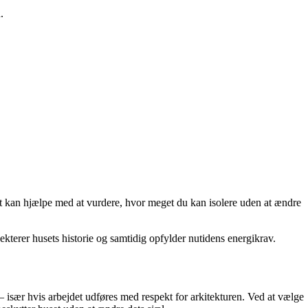
.
ent kan hjælpe med at vurdere, hvor meget du kan isolere uden at ændre
kterer husets historie og samtidig opfylder nutidens energikrav.
– især hvis arbejdet udføres med respekt for arkitekturen. Ved at vælge