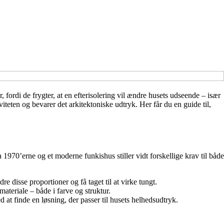
 fordi de frygter, at en efterisolering vil ændre husets udseende – især
iviteten og bevarer det arkitektoniske udtryk. Her får du en guide til,
ra 1970’erne og et moderne funkishus stiller vidt forskellige krav til både
 disse proportioner og få taget til at virke tungt.
materiale – både i farve og struktur.
t finde en løsning, der passer til husets helhedsudtryk.