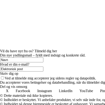
Vil du have nyt fra os? Tilmeld dig her
Din nye yndlingsmail – fyldt med indsigt og konkrete råd.
Hvad er din e-mail?
Skriv dig op
Ved at tilmelde mig accepterer jeg sidens regler og datapolitik.
Du accepterer vores betingelser og databehandling, når du tilmelder di
Del og vis omsorg
X
Facebook
Instagram
LinkedIn
YouTube
Pin
© Dette materiale må ikke kopieres.
© Indholdet er beskyttet. Vi anbefaler produkter, vi selv står inde for
© Indholdet på denne hjemmeside er beskyttet af ophavsret. Vi samarbe