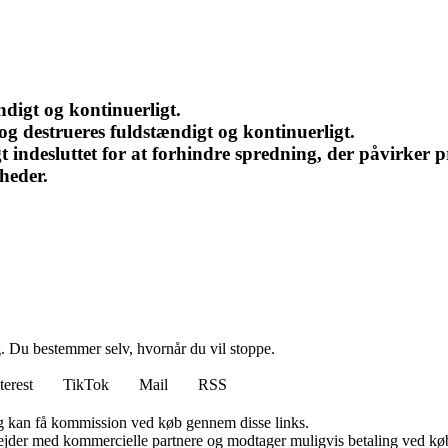
digt og kontinuerligt.
g destrueres fuldstændigt og kontinuerligt.
 indesluttet for at forhindre spredning, der påvirker p
heder.
g. Du bestemmer selv, hvornår du vil stoppe.
terest
TikTok
Mail
RSS
, og kan få kommission ved køb gennem disse links.
jder med kommercielle partnere og modtager muligvis betaling ved køb.