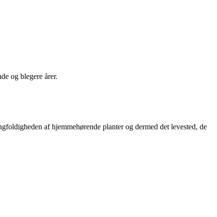
e og blegere årer.
mangfoldigheden af hjemmehørende planter og dermed det levested, de