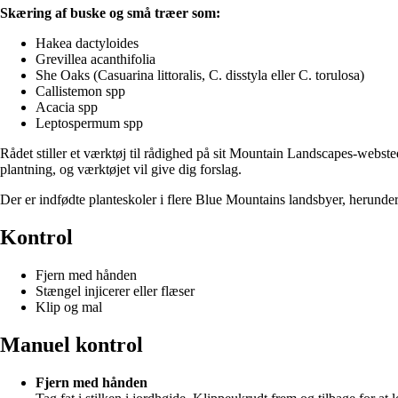
Skæring af buske og små træer som:
Hakea dactyloides
Grevillea acanthifolia
She Oaks (Casuarina littoralis, C. disstyla eller C. torulosa)
Callistemon spp
Acacia spp
Leptospermum spp
Rådet stiller et værktøj til rådighed på sit Mountain Landscapes-webst
plantning, og værktøjet vil give dig forslag.
Der er indfødte planteskoler i flere Blue Mountains landsbyer, herun
Kontrol
Fjern med hånden
Stængel injicerer eller flæser
Klip og mal
Manuel kontrol
Fjern med hånden