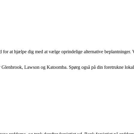
ed for at hjælpe dig med at vælge oprindelige alternative beplantninger
der Glenbrook, Lawson og Katoomba. Spørg også på din foretrukne loka