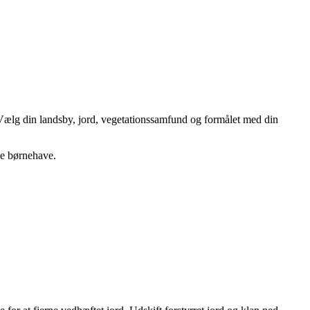
. Vælg din landsby, jord, vegetationssamfund og formålet med din
le børnehave.